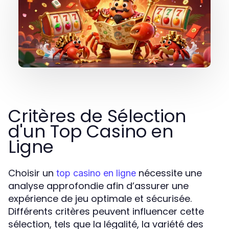
Critères de Sélection
d'un Top Casino en
Ligne
Choisir un
nécessite une
top casino en ligne
analyse approfondie afin d’assurer une
expérience de jeu optimale et sécurisée.
Différents critères peuvent influencer cette
sélection, tels que la légalité, la variété des