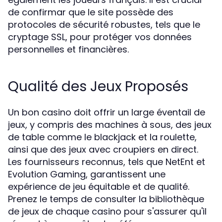
de confirmar que le site possède des
protocoles de sécurité robustes, tels que le
cryptage SSL, pour protéger vos données
personnelles et financières.
Qualité des Jeux Proposés
Un bon casino doit offrir un large éventail de
jeux, y compris des machines à sous, des jeux
de table comme le blackjack et la roulette,
ainsi que des jeux avec croupiers en direct.
Les fournisseurs reconnus, tels que NetEnt et
Evolution Gaming, garantissent une
expérience de jeu équitable et de qualité.
Prenez le temps de consulter la bibliothèque
de jeux de chaque casino pour s'assurer qu'il