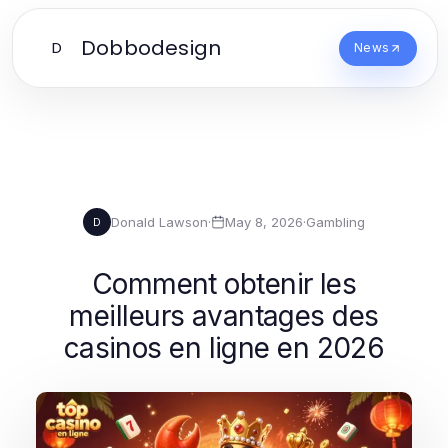
Dobbodesign
D
News
Donald Lawson
·
May 8, 2026
·
Gambling
D
Comment obtenir les
meilleurs avantages des
casinos en ligne en 2026