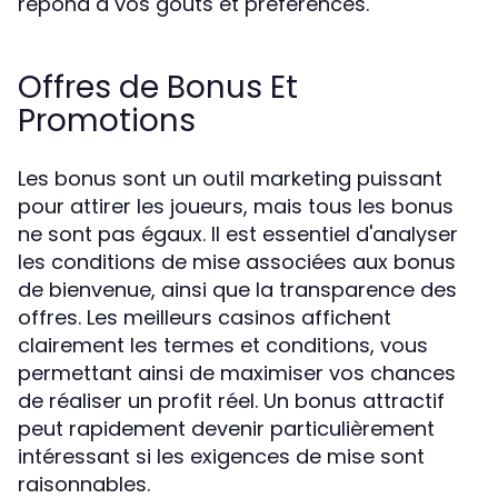
répond à vos goûts et préférences.
Offres de Bonus Et
Promotions
Les bonus sont un outil marketing puissant
pour attirer les joueurs, mais tous les bonus
ne sont pas égaux. Il est essentiel d'analyser
les conditions de mise associées aux bonus
de bienvenue, ainsi que la transparence des
offres. Les meilleurs casinos affichent
clairement les termes et conditions, vous
permettant ainsi de maximiser vos chances
de réaliser un profit réel. Un bonus attractif
peut rapidement devenir particulièrement
intéressant si les exigences de mise sont
raisonnables.