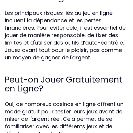
Les principaux risques liés au jeu en ligne
incluent la dépendance et les pertes
financières. Pour éviter cela, il est essentiel de
jouer de manière responsable, de fixer des
limites et d'utiliser des outils d’auto-contrôle.
Jouez avant tout pour le plaisir, pas comme
un moyen de gagner de l'argent.
Peut-on Jouer Gratuitement
en Ligne?
Oui, de nombreux casinos en ligne offrent un
mode gratuit pour tester leurs jeux avant de
miser de l'argent réel. Cela permet de se
familiariser avec les différents jeux et de