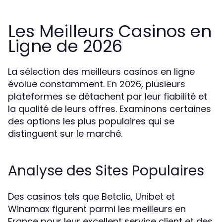
Les Meilleurs Casinos en
Ligne de 2026
La sélection des meilleurs casinos en ligne
évolue constamment. En 2026, plusieurs
plateformes se détachent par leur fiabilité et
la qualité de leurs offres. Examinons certaines
des options les plus populaires qui se
distinguent sur le marché.
Analyse des Sites Populaires
Des casinos tels que Betclic, Unibet et
Winamax figurent parmi les meilleurs en
France pour leur excellent service client et des