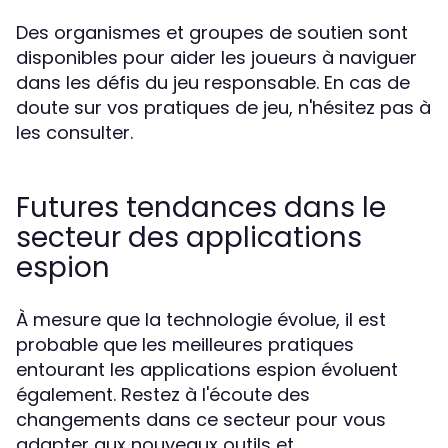
Des organismes et groupes de soutien sont
disponibles pour aider les joueurs à naviguer
dans les défis du jeu responsable. En cas de
doute sur vos pratiques de jeu, n'hésitez pas à
les consulter.
Futures tendances dans le
secteur des applications
espion
À mesure que la technologie évolue, il est
probable que les meilleures pratiques
entourant les applications espion évoluent
également. Restez à l'écoute des
changements dans ce secteur pour vous
adapter aux nouveaux outils et