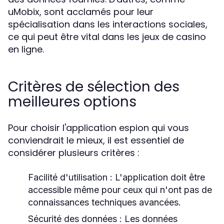
uMobix, sont acclamés pour leur
spécialisation dans les interactions sociales,
ce qui peut être vital dans les jeux de casino
en ligne.
Critères de sélection des
meilleures options
Pour choisir l'application espion qui vous
conviendrait le mieux, il est essentiel de
considérer plusieurs critères :
Facilité d'utilisation
: L'application doit être
accessible même pour ceux qui n'ont pas de
connaissances techniques avancées.
Sécurité des données
: Les données