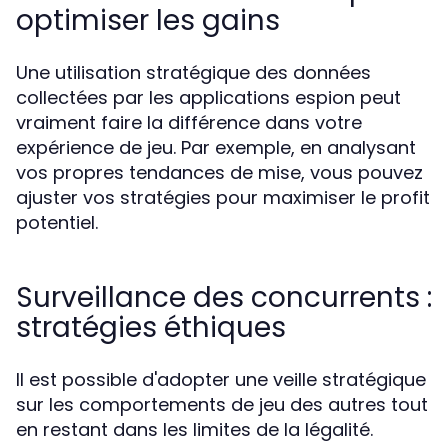
optimiser les gains
Une utilisation stratégique des données
collectées par les applications espion peut
vraiment faire la différence dans votre
expérience de jeu. Par exemple, en analysant
vos propres tendances de mise, vous pouvez
ajuster vos stratégies pour maximiser le profit
potentiel.
Surveillance des concurrents :
stratégies éthiques
Il est possible d'adopter une veille stratégique
sur les comportements de jeu des autres tout
en restant dans les limites de la légalité.