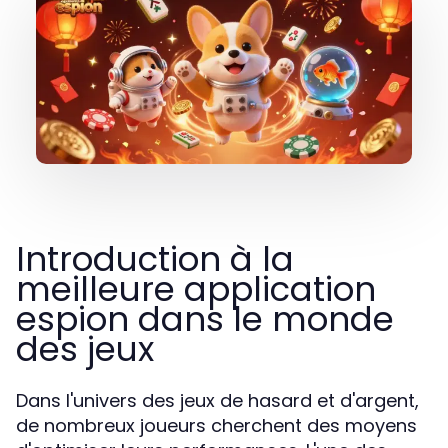
Introduction à la
meilleure application
espion dans le monde
des jeux
Dans l'univers des jeux de hasard et d'argent,
de nombreux joueurs cherchent des moyens