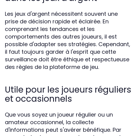
Les jeux d'argent nécessitent souvent une
prise de décision rapide et éclairée. En
comprenant les tendances et les
comportements des autres joueurs, il est
possible d'adapter ses stratégies. Cependant,
il faut toujours garder à l'esprit que cette
surveillance doit être éthique et respectueuse
des règles de la plateforme de jeu.
Utile pour les joueurs réguliers
et occasionnels
Que vous soyez un joueur régulier ou un
amateur occasionnel, la collecte
d'informations peut s'avérer bénéfique. Par