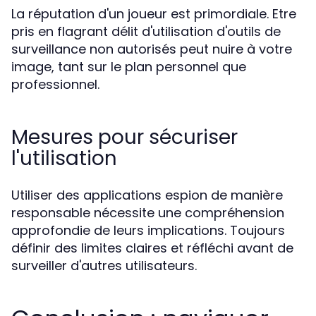
La réputation d'un joueur est primordiale. Etre
pris en flagrant délit d'utilisation d'outils de
surveillance non autorisés peut nuire à votre
image, tant sur le plan personnel que
professionnel.
Mesures pour sécuriser
l'utilisation
Utiliser des applications espion de manière
responsable nécessite une compréhension
approfondie de leurs implications. Toujours
définir des limites claires et réfléchi avant de
surveiller d'autres utilisateurs.