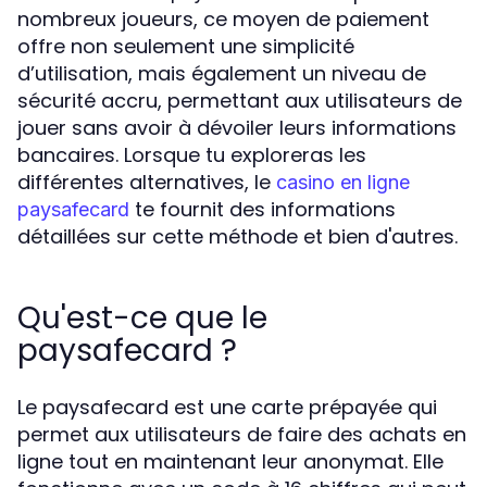
nombreux joueurs, ce moyen de paiement
offre non seulement une simplicité
d’utilisation, mais également un niveau de
sécurité accru, permettant aux utilisateurs de
jouer sans avoir à dévoiler leurs informations
bancaires. Lorsque tu exploreras les
différentes alternatives, le
casino en ligne
te fournit des informations
paysafecard
détaillées sur cette méthode et bien d'autres.
Qu'est-ce que le
paysafecard ?
Le paysafecard est une carte prépayée qui
permet aux utilisateurs de faire des achats en
ligne tout en maintenant leur anonymat. Elle