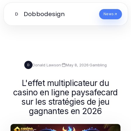
Dobbodesign
D
News
Donald Lawson
·
May 8, 2026
·
Gambling
D
L'effet multiplicateur du
casino en ligne paysafecard
sur les stratégies de jeu
gagnantes en 2026