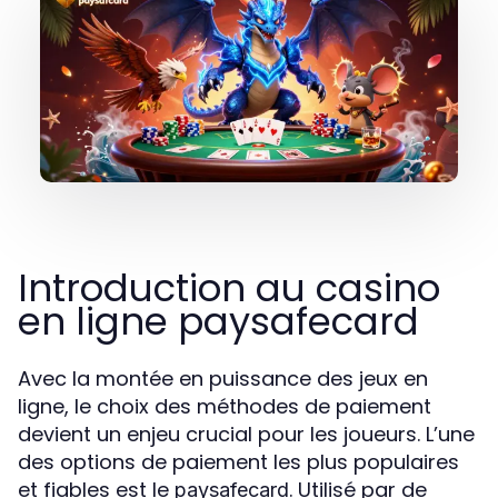
Introduction au casino
en ligne paysafecard
Avec la montée en puissance des jeux en
ligne, le choix des méthodes de paiement
devient un enjeu crucial pour les joueurs. L’une
des options de paiement les plus populaires
et fiables est le
. Utilisé par de
paysafecard