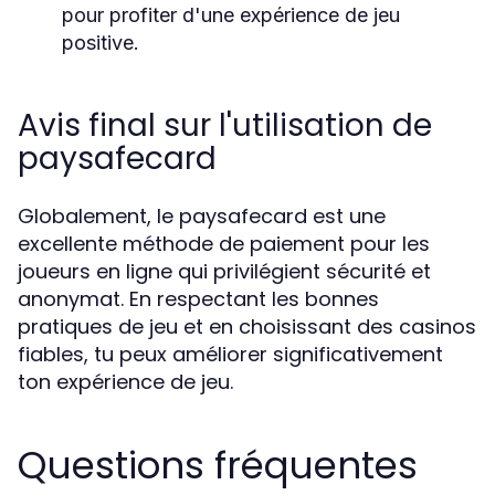
pour profiter d'une expérience de jeu
positive.
Avis final sur l'utilisation de
paysafecard
Globalement, le paysafecard est une
excellente méthode de paiement pour les
joueurs en ligne qui privilégient sécurité et
anonymat. En respectant les bonnes
pratiques de jeu et en choisissant des casinos
fiables, tu peux améliorer significativement
ton expérience de jeu.
Questions fréquentes