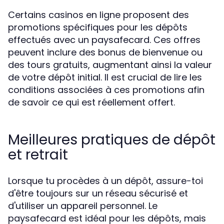
Certains casinos en ligne proposent des
promotions spécifiques pour les dépôts
effectués avec un paysafecard. Ces offres
peuvent inclure des bonus de bienvenue ou
des tours gratuits, augmentant ainsi la valeur
de votre dépôt initial. Il est crucial de lire les
conditions associées à ces promotions afin
de savoir ce qui est réellement offert.
Meilleures pratiques de dépôt
et retrait
Lorsque tu procèdes à un dépôt, assure-toi
d'être toujours sur un réseau sécurisé et
d'utiliser un appareil personnel. Le
paysafecard est idéal pour les dépôts, mais