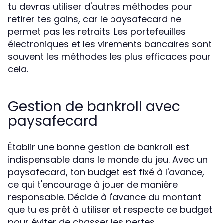
tu devras utiliser d'autres méthodes pour
retirer tes gains, car le paysafecard ne
permet pas les retraits. Les portefeuilles
électroniques et les virements bancaires sont
souvent les méthodes les plus efficaces pour
cela.
Gestion de bankroll avec
paysafecard
Établir une bonne gestion de bankroll est
indispensable dans le monde du jeu. Avec un
paysafecard, ton budget est fixé à l'avance,
ce qui t'encourage à jouer de manière
responsable. Décide à l'avance du montant
que tu es prêt à utiliser et respecte ce budget
pour éviter de chasser les pertes.