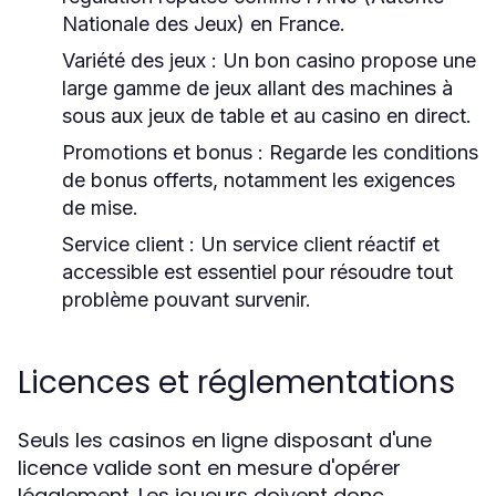
Nationale des Jeux) en France.
Variété des jeux :
Un bon casino propose une
large gamme de jeux allant des machines à
sous aux jeux de table et au casino en direct.
Promotions et bonus :
Regarde les conditions
de bonus offerts, notamment les exigences
de mise.
Service client :
Un service client réactif et
accessible est essentiel pour résoudre tout
problème pouvant survenir.
Licences et réglementations
Seuls les casinos en ligne disposant d'une
licence valide sont en mesure d'opérer
légalement. Les joueurs doivent donc