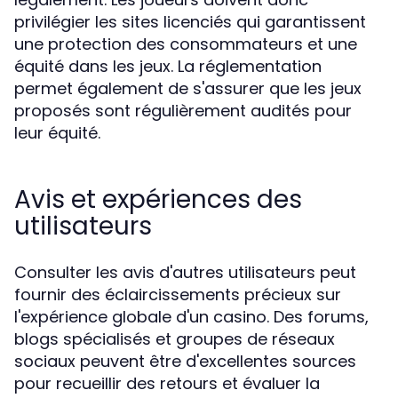
privilégier les sites licenciés qui garantissent
une protection des consommateurs et une
équité dans les jeux. La réglementation
permet également de s'assurer que les jeux
proposés sont régulièrement audités pour
leur équité.
Avis et expériences des
utilisateurs
Consulter les avis d'autres utilisateurs peut
fournir des éclaircissements précieux sur
l'expérience globale d'un casino. Des forums,
blogs spécialisés et groupes de réseaux
sociaux peuvent être d'excellentes sources
pour recueillir des retours et évaluer la