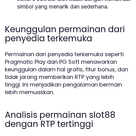
simbol yang menarik dan sederhana.
Keunggulan permainan dari
penyedia terkemuka
Permainan dari penyedia terkemuka seperti
Pragmatic Play dan PG Soft menawarkan
keunggulan dalam hal grafis, fitur bonus, dan
tidak jarang memberikan RTP yang lebih
tinggi. Ini menjadikan pengalaman bermain
lebih memuaskan.
Analisis permainan slot88
dengan RTP tertinggi