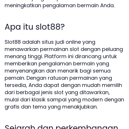
meningkatkan pengalaman bermain Anda.
Apa itu slot88?
Slot88 adalah situs judi online yang
menawarkan permainan slot dengan peluang
menang tinggi. Platform ini dirancang untuk
memberikan pengalaman bermain yang
menyenangkan dan menarik bagi semua
pemain. Dengan ratusan permainan yang
tersedia, Anda dapat dengan mudah memilih
dari berbagai jenis slot yang ditawarkan,
mulai dari klasik sampai yang modern dengan
grafis dan tema yang menakjubkan.
Sejarah dan perkembangan