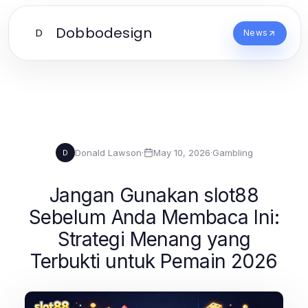
Dobbodesign
D
News
Donald Lawson
·
May 10, 2026
·
Gambling
D
Jangan Gunakan slot88
Sebelum Anda Membaca Ini:
Strategi Menang yang
Terbukti untuk Pemain 2026