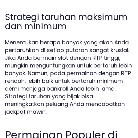
Strategi taruhan maksimum
dan minimum
Menentukan berapa banyak yang akan Anda
pertaruhkan di setiap putaran sangat krusial.
Jika Anda bermain slot dengan RTP tinggi,
mungkin menguntungkan untuk bertaruh lebih
banyak. Namun, pada permainan dengan RTP
rendah, lebih baik untuk bertaruh minimum
demi menjaga bankroll Anda lebih lama.
Strategi taruhan yang bijak bisa
meningkatkan peluang Anda mendapatkan
jackpot mawin.
Permainan Populer di