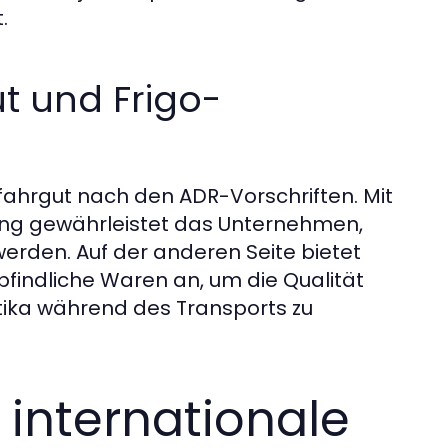
.
t und Frigo-
fahrgut nach den ADR-Vorschriften. Mit
ung gewährleistet das Unternehmen,
werden. Auf der anderen Seite bietet
indliche Waren an, um die Qualität
tika während des Transports zu
 internationale