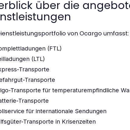
erblick über die angebo
nstleistungen
ienstleistungsportfolio von Ocargo umfasst:
omplettladungen (FTL)
eilladungen (LTL)
xpress-Transporte
efahrgut-Transporte
rigo-Transporte für temperaturempfindliche Wa
atterie-Transporte
ollservice für internationale Sendungen
ilfsgüter-Transporte in Krisenzeiten