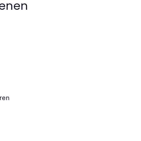
tenen
ren