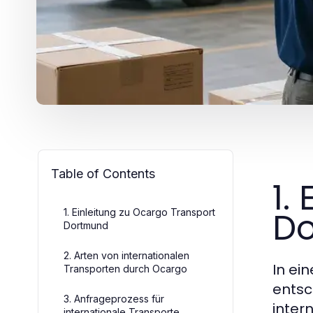
Table of Contents
1.
D
1. Einleitung zu Ocargo Transport
Dortmund
2. Arten von internationalen
In ei
Transporten durch Ocargo
entsc
3. Anfrageprozess für
inter
internationale Transporte