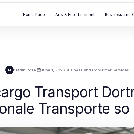
Home Page
Arts & Entertainment
Business and 
Martin Rose
·
June 1, 2026
·
Business and Consumer Services
M
argo Transport Dort
ionale Transporte so 