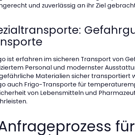
ngerecht und zuverlässig an ihr Ziel gebracht
zialtransporte: Gefahrgu
ansporte
o ist erfahren im sicheren Transport von Ge
fiziertem Personal und modernster Ausstatt
gefährliche Materialien sicher transportiert 
o auch Frigo-Transporte für temperaturempf
icherheit von Lebensmitteln und Pharmazeu
rleisten.
 Anfrageprozess für