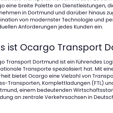
o eine breite Palette an Dienstleistungen, di
nehmen in Dortmund und darüber hinaus zug
nation von modernster Technologie und pers
iduellen Anforderungen jedes Kunden ein.
s ist Ocargo Transport 
o Transport Dortmund ist ein führendes Log
nationale Transporte spezialisiert hat. Mit ei
rheit bietet Ocargo eine Vielzahl von Transpo
ss-Transporten, Komplettladungen (FTL) und 
rtmund, einem bedeutenden Wirtschaftsstan
dung an zentrale Verkehrsachsen in Deutsc