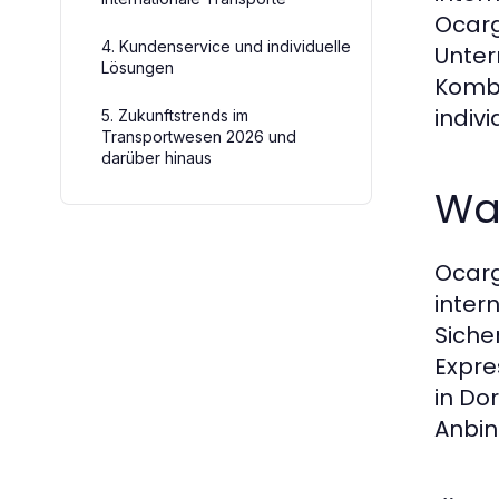
Ocarg
4. Kundenservice und individuelle
Unter
Lösungen
Kombi
indiv
5. Zukunftstrends im
Transportwesen 2026 und
darüber hinaus
Wa
Ocarg
inter
Siche
Expre
in Do
Anbin