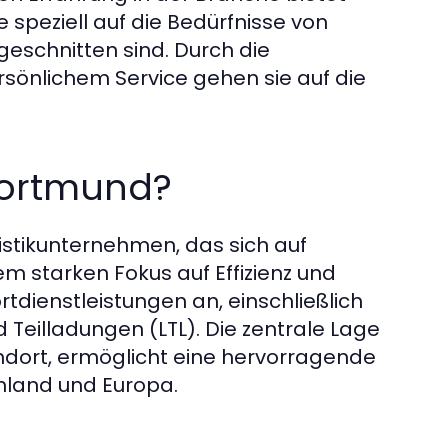
e speziell auf die Bedürfnisse von
eschnitten sind. Durch die
önlichem Service gehen sie auf die
Dortmund?
istikunternehmen, das sich auf
nem starken Fokus auf Effizienz und
rtdienstleistungen an, einschließlich
Teilladungen (LTL). Die zentrale Lage
dort, ermöglicht eine hervorragende
hland und Europa.