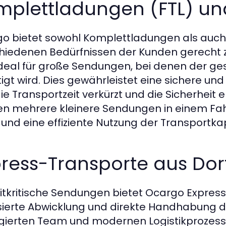
plettladungen (FTL) und
o bietet sowohl Komplettladungen als auch
hiedenen Bedürfnissen der Kunden gerecht 
ideal für große Sendungen, bei denen der 
igt wird. Dies gewährleistet eine sichere un
ie Transportzeit verkürzt und die Sicherheit 
n mehrere kleinere Sendungen in einem F
 und eine effiziente Nutzung der Transportka
press-Transporte aus Do
eitkritische Sendungen bietet Ocargo Expres
isierte Abwicklung und direkte Handhabung d
ierten Team und modernen Logistikprozess