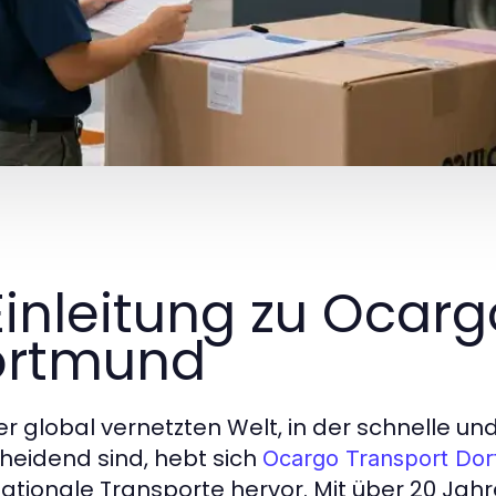
 Einleitung zu Ocar
ortmund
ner global vernetzten Welt, in der schnelle und
heidend sind, hebt sich
Ocargo Transport Do
nationale Transporte hervor. Mit über 20 Jah