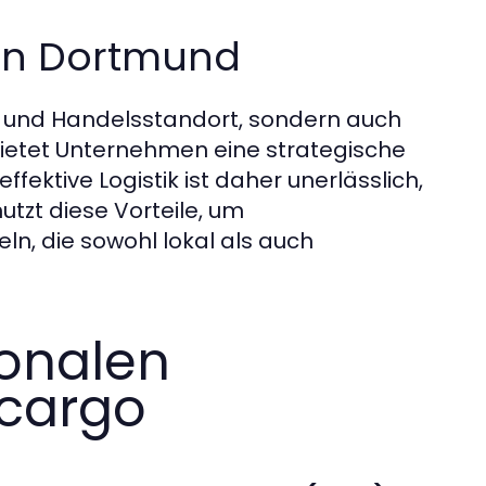
 in Dortmund
e- und Handelsstandort, sondern auch
 bietet Unternehmen eine strategische
effektive Logistik ist daher unerlässlich,
zt diese Vorteile, um
n, die sowohl lokal als auch
ionalen
Ocargo