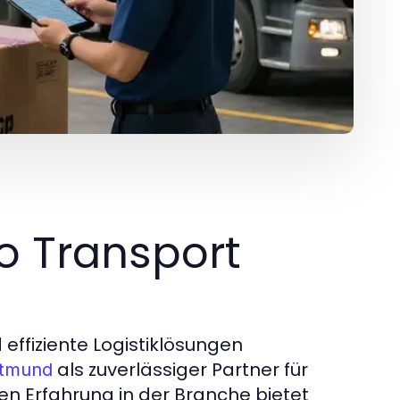
go Transport
 effiziente Logistiklösungen
als zuverlässiger Partner für
rtmund
ren Erfahrung in der Branche bietet