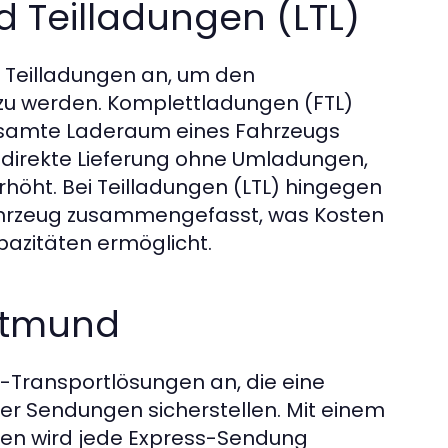
 Teilladungen (LTL)
 Teilladungen an, um den
zu werden. Komplettladungen (FTL)
gesamte Laderaum eines Fahrzeugs
d direkte Lieferung ohne Umladungen,
erhöht. Bei Teilladungen (LTL) hingegen
ahrzeug zusammengefasst, was Kosten
pazitäten ermöglicht.
rtmund
s-Transportlösungen an, die eine
er Sendungen sicherstellen. Mit einem
en wird jede Express-Sendung