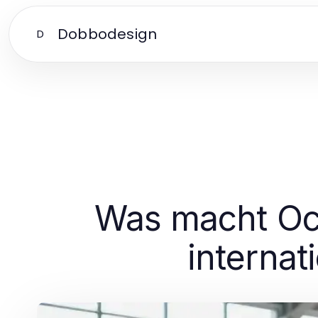
Dobbodesign
D
Was macht Oc
internat