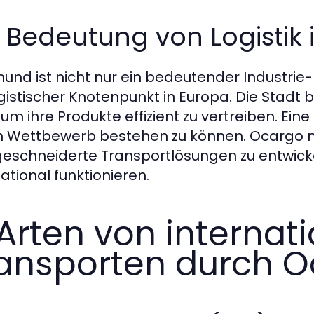
 Bedeutung von Logistik
und ist nicht nur ein bedeutender Industri
ogistischer Knotenpunkt in Europa. Die Stadt
um ihre Produkte effizient zu vertreiben. Eine 
 Wettbewerb bestehen zu können. Ocargo nut
schneiderte Transportlösungen zu entwickel
national funktionieren.
 Arten von internat
ansporten durch 