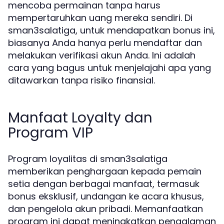
mencoba permainan tanpa harus
mempertaruhkan uang mereka sendiri. Di
sman3salatiga, untuk mendapatkan bonus ini,
biasanya Anda hanya perlu mendaftar dan
melakukan verifikasi akun Anda. Ini adalah
cara yang bagus untuk menjelajahi apa yang
ditawarkan tanpa risiko finansial.
Manfaat Loyalty dan
Program VIP
Program loyalitas di sman3salatiga
memberikan penghargaan kepada pemain
setia dengan berbagai manfaat, termasuk
bonus eksklusif, undangan ke acara khusus,
dan pengelola akun pribadi. Memanfaatkan
program ini dapat meningkatkan pengalaman