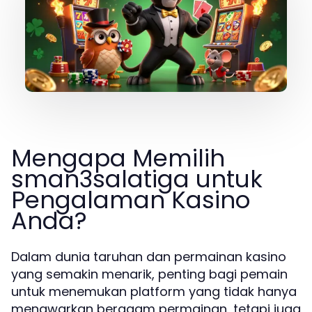
Mengapa Memilih
sman3salatiga untuk
Pengalaman Kasino
Anda?
Dalam dunia taruhan dan permainan kasino
yang semakin menarik, penting bagi pemain
untuk menemukan platform yang tidak hanya
menawarkan beragam permainan, tetapi juga