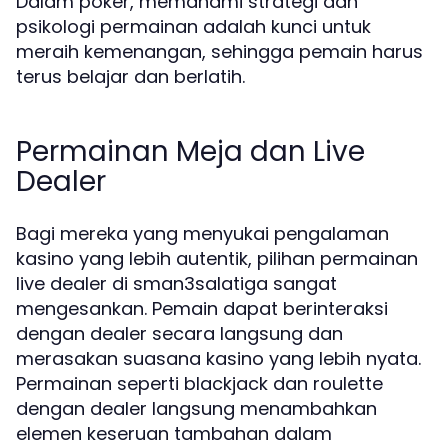
Dalam poker, memahami strategi dan
psikologi permainan adalah kunci untuk
meraih kemenangan, sehingga pemain harus
terus belajar dan berlatih.
Permainan Meja dan Live
Dealer
Bagi mereka yang menyukai pengalaman
kasino yang lebih autentik, pilihan permainan
live dealer di sman3salatiga sangat
mengesankan. Pemain dapat berinteraksi
dengan dealer secara langsung dan
merasakan suasana kasino yang lebih nyata.
Permainan seperti blackjack dan roulette
dengan dealer langsung menambahkan
elemen keseruan tambahan dalam