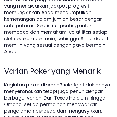
yang menawarkan jackpot progresif,
memungkinkan Anda mengumpulkan
kemenangan dalam jumlah besar dengan
satu putaran. Selain itu, penting untuk
membaca dan memahami volatilitas setiap
slot sebelum bermain, sehingga Anda dapat
memilih yang sesuai dengan gaya bermain
Anda.
Varian Poker yang Menarik
Kegiatan poker di sman3salatiga tidak hanya
menyeronokkan tetapi juga penuh dengan
berbagai varian. Dari Texas Hold'em hingga
Omaha, setiap permainan menawarkan
pengalaman berbeda dan mengasyikkan.