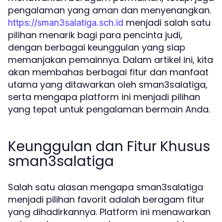
pengalaman yang aman dan menyenangkan.
menjadi salah satu
https://sman3salatiga.sch.id
pilihan menarik bagi para pencinta judi,
dengan berbagai keunggulan yang siap
memanjakan pemainnya. Dalam artikel ini, kita
akan membahas berbagai fitur dan manfaat
utama yang ditawarkan oleh sman3salatiga,
serta mengapa platform ini menjadi pilihan
yang tepat untuk pengalaman bermain Anda.
Keunggulan dan Fitur Khusus
sman3salatiga
Salah satu alasan mengapa sman3salatiga
menjadi pilihan favorit adalah beragam fitur
yang dihadirkannya. Platform ini menawarkan