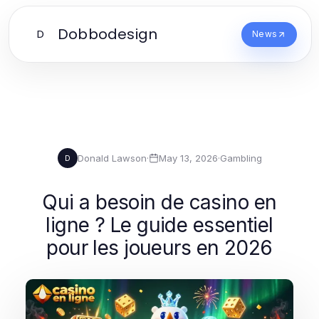
Dobbodesign
D
News
Donald Lawson
·
May 13, 2026
·
Gambling
D
Qui a besoin de casino en
ligne ? Le guide essentiel
pour les joueurs en 2026