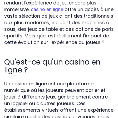
rendant l'expérience de jeu encore plus
immersive.
offre un accès à une
casino en ligne
vaste sélection de jeux allant des traditionnels
aux plus modernes, incluant des machines à
sous, des jeux de table et des options de paris
sportifs. Mais quel est réellement l'impact de
cette évolution sur l'expérience du joueur ?
Qu'est-ce qu'un casino en
ligne ?
Un casino en ligne est une plateforme
numérique où les joueurs peuvent parier et
jouer à différents jeux, généralement contre
un logiciel ou d'autres joueurs. Ces
établissements virtuels offrent une expérience
similaire à celle des casinos physiques, mais