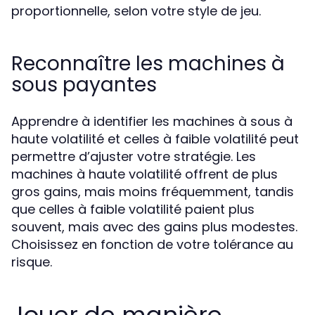
proportionnelle, selon votre style de jeu.
Reconnaître les machines à
sous payantes
Apprendre à identifier les machines à sous à
haute volatilité et celles à faible volatilité peut
permettre d’ajuster votre stratégie. Les
machines à haute volatilité offrent de plus
gros gains, mais moins fréquemment, tandis
que celles à faible volatilité paient plus
souvent, mais avec des gains plus modestes.
Choisissez en fonction de votre tolérance au
risque.