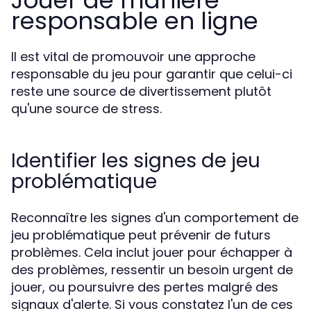
Jouer de manière
responsable en ligne
Il est vital de promouvoir une approche
responsable du jeu pour garantir que celui-ci
reste une source de divertissement plutôt
qu'une source de stress.
Identifier les signes de jeu
problématique
Reconnaître les signes d'un comportement de
jeu problématique peut prévenir de futurs
problèmes. Cela inclut jouer pour échapper à
des problèmes, ressentir un besoin urgent de
jouer, ou poursuivre des pertes malgré des
signaux d'alerte. Si vous constatez l'un de ces