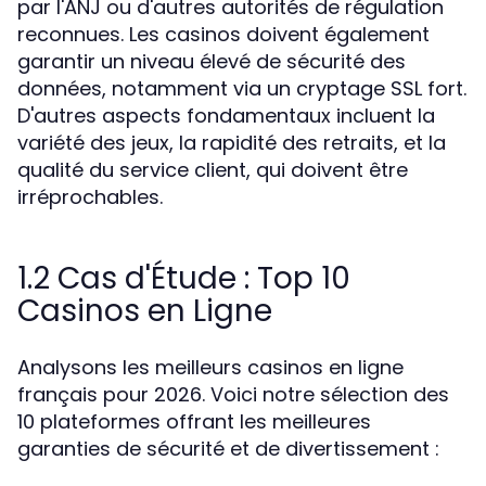
par l'ANJ ou d'autres autorités de régulation
reconnues. Les casinos doivent également
garantir un niveau élevé de sécurité des
données, notamment via un cryptage SSL fort.
D'autres aspects fondamentaux incluent la
variété des jeux, la rapidité des retraits, et la
qualité du service client, qui doivent être
irréprochables.
1.2 Cas d'Étude : Top 10
Casinos en Ligne
Analysons les meilleurs casinos en ligne
français pour 2026. Voici notre sélection des
10 plateformes offrant les meilleures
garanties de sécurité et de divertissement :