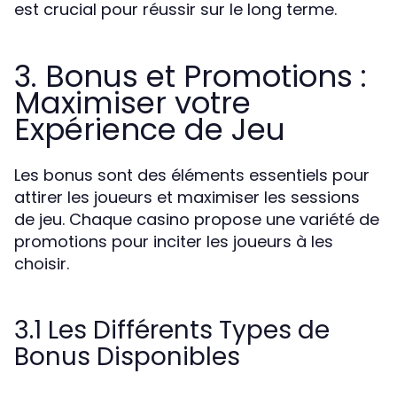
est crucial pour réussir sur le long terme.
3. Bonus et Promotions :
Maximiser votre
Expérience de Jeu
Les bonus sont des éléments essentiels pour
attirer les joueurs et maximiser les sessions
de jeu. Chaque casino propose une variété de
promotions pour inciter les joueurs à les
choisir.
3.1 Les Différents Types de
Bonus Disponibles