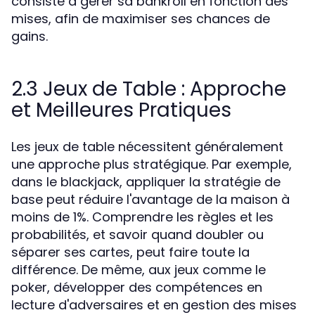
consiste à gérer sa bankroll en fonction des
mises, afin de maximiser ses chances de
gains.
2.3 Jeux de Table : Approche
et Meilleures Pratiques
Les jeux de table nécessitent généralement
une approche plus stratégique. Par exemple,
dans le blackjack, appliquer la stratégie de
base peut réduire l'avantage de la maison à
moins de 1%. Comprendre les règles et les
probabilités, et savoir quand doubler ou
séparer ses cartes, peut faire toute la
différence. De même, aux jeux comme le
poker, développer des compétences en
lecture d'adversaires et en gestion des mises