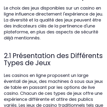
Le choix des jeux disponibles sur un casino en
ligne influence directement l'expérience de jeu.
La diversité et la qualité des jeux peuvent être
des indicateurs clés de la pertinence d'une
plateforme, en plus des aspects de sécurité
déjà mentionnés.
2.1 Présentation des Différents
Types de Jeux
Les casinos en ligne proposent un large
éventail de jeux, des machines à sous aux jeux
de table en passant par les options de live
casino. Chacun de ces types de jeux offre une
expérience différente et attire des publics
variés. Les jeux de casino traditionnels tels que