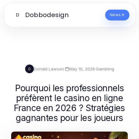
Dobbodesign
D
News
Donald Lawson
·
May 10, 2026
·
Gambling
D
Pourquoi les professionnels
préfèrent le casino en ligne
France en 2026 ? Stratégies
gagnantes pour les joueurs