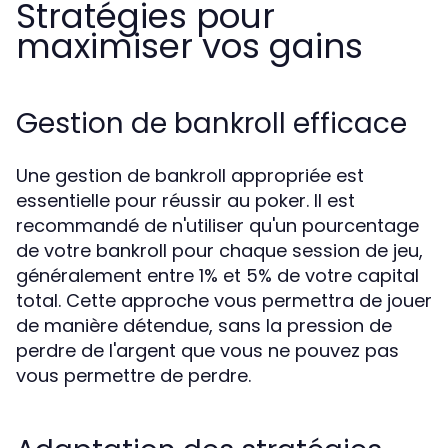
Stratégies pour
maximiser vos gains
Gestion de bankroll efficace
Une gestion de bankroll appropriée est
essentielle pour réussir au poker. Il est
recommandé de n'utiliser qu'un pourcentage
de votre bankroll pour chaque session de jeu,
généralement entre 1% et 5% de votre capital
total. Cette approche vous permettra de jouer
de manière détendue, sans la pression de
perdre de l'argent que vous ne pouvez pas
vous permettre de perdre.