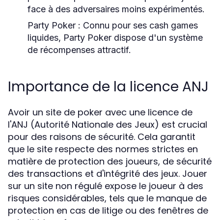
face à des adversaires moins expérimentés.
Party Poker :
Connu pour ses cash games
liquides, Party Poker dispose d'un système
de récompenses attractif.
Importance de la licence ANJ
Avoir un site de poker avec une licence de
l'ANJ (Autorité Nationale des Jeux) est crucial
pour des raisons de sécurité. Cela garantit
que le site respecte des normes strictes en
matière de protection des joueurs, de sécurité
des transactions et d'intégrité des jeux. Jouer
sur un site non régulé expose le joueur à des
risques considérables, tels que le manque de
protection en cas de litige ou des fenêtres de