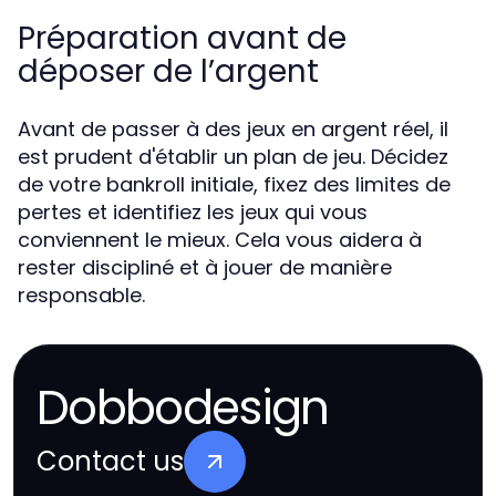
Préparation avant de
déposer de l’argent
Avant de passer à des jeux en argent réel, il
est prudent d'établir un plan de jeu. Décidez
de votre bankroll initiale, fixez des limites de
pertes et identifiez les jeux qui vous
conviennent le mieux. Cela vous aidera à
rester discipliné et à jouer de manière
responsable.
Dobbodesign
Contact us