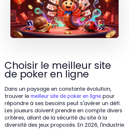
Choisir le meilleur site
de poker en ligne
Dans un paysage en constante évolution,
trouver le
pour
meilleur site de poker en ligne
répondre à ses besoins peut s'avérer un défi.
Les joueurs doivent prendre en compte divers
critères, allant de la sécurité du site à la
diversité des jeux proposés. En 2026, l'industrie