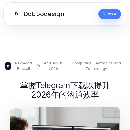
Dobbodesign
D
News
Raymond
February 15,
Computers Electronics and
·
·
R
Russell
2026
Technology
掌握Telegram下载以提升
2026年的沟通效率