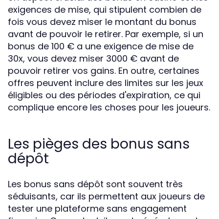
exigences de mise, qui stipulent combien de
fois vous devez miser le montant du bonus
avant de pouvoir le retirer. Par exemple, si un
bonus de 100 € a une exigence de mise de
30x, vous devez miser 3000 € avant de
pouvoir retirer vos gains. En outre, certaines
offres peuvent inclure des limites sur les jeux
éligibles ou des périodes d'expiration, ce qui
complique encore les choses pour les joueurs.
Les pièges des bonus sans
dépôt
Les bonus sans dépôt sont souvent très
séduisants, car ils permettent aux joueurs de
tester une plateforme sans engagement