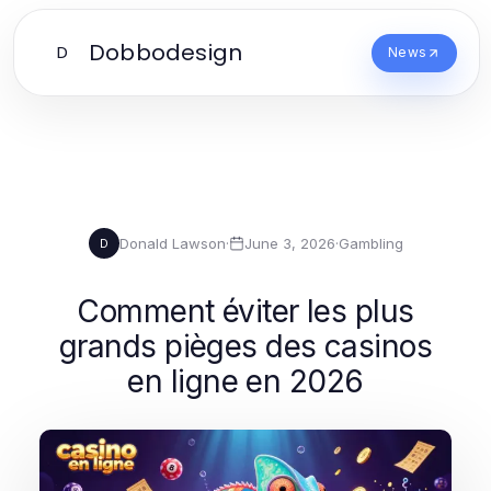
Dobbodesign
D
News
Donald Lawson
·
June 3, 2026
·
Gambling
D
Comment éviter les plus
grands pièges des casinos
en ligne en 2026