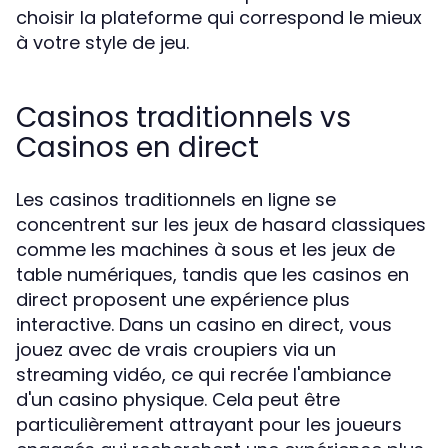
choisir la plateforme qui correspond le mieux
à votre style de jeu.
Casinos traditionnels vs
Casinos en direct
Les casinos traditionnels en ligne se
concentrent sur les jeux de hasard classiques
comme les machines à sous et les jeux de
table numériques, tandis que les casinos en
direct proposent une expérience plus
interactive. Dans un casino en direct, vous
jouez avec de vrais croupiers via un
streaming vidéo, ce qui recrée l'ambiance
d'un casino physique. Cela peut être
particulièrement attrayant pour les joueurs