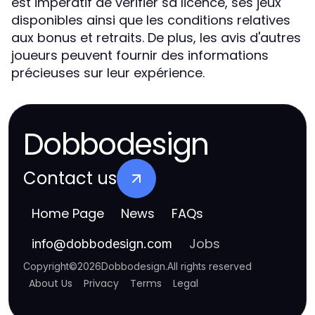
est impératif de vérifier sa licence, ses jeux
disponibles ainsi que les conditions relatives
aux bonus et retraits. De plus, les avis d'autres
joueurs peuvent fournir des informations
précieuses sur leur expérience.
Dobbodesign
Contact us
Home Page
News
FAQs
Jobs
info
@
dobbodesign.com
Copyright
©
2026
Dobbodesign
.
All rights reserved
About Us
Privacy
Terms
Legal