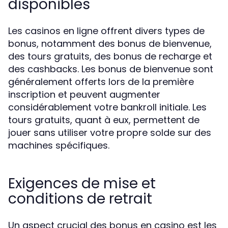
disponibles
Les casinos en ligne offrent divers types de
bonus, notamment des bonus de bienvenue,
des tours gratuits, des bonus de recharge et
des cashbacks. Les bonus de bienvenue sont
généralement offerts lors de la première
inscription et peuvent augmenter
considérablement votre bankroll initiale. Les
tours gratuits, quant à eux, permettent de
jouer sans utiliser votre propre solde sur des
machines spécifiques.
Exigences de mise et
conditions de retrait
Un aspect crucial des bonus en casino est les