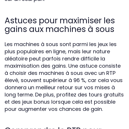
Astuces pour maximiser les
gains aux machines à sous
Les machines à sous sont parmi les jeux les
plus populaires en ligne, mais leur nature
aléatoire peut parfois rendre difficile la
maximisation des gains. Une astuce consiste
à choisir des machines à sous avec un RTP
élevé, souvent supérieur à 96 %, car cela vous
donnera un meilleur retour sur vos mises à
long terme. De plus, profitez des tours gratuits
et des jeux bonus lorsque cela est possible
pour augmenter vos chances de gain.