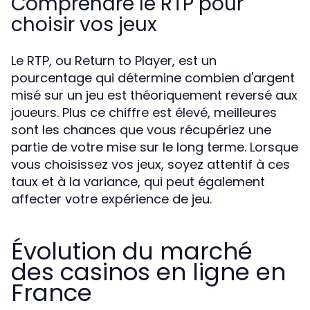
Comprendre le RTP pour
choisir vos jeux
Le RTP, ou Return to Player, est un
pourcentage qui détermine combien d'argent
misé sur un jeu est théoriquement reversé aux
joueurs. Plus ce chiffre est élevé, meilleures
sont les chances que vous récupériez une
partie de votre mise sur le long terme. Lorsque
vous choisissez vos jeux, soyez attentif à ces
taux et à la variance, qui peut également
affecter votre expérience de jeu.
Évolution du marché
des casinos en ligne en
France