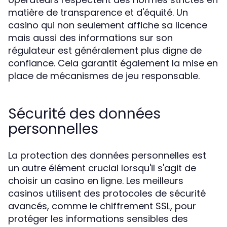
matière de transparence et d'équité. Un
casino qui non seulement affiche sa licence
mais aussi des informations sur son
régulateur est généralement plus digne de
confiance. Cela garantit également la mise en
place de mécanismes de jeu responsable.
Sécurité des données
personnelles
La protection des données personnelles est
un autre élément crucial lorsqu'il s'agit de
choisir un casino en ligne. Les meilleurs
casinos utilisent des protocoles de sécurité
avancés, comme le chiffrement SSL, pour
protéger les informations sensibles des