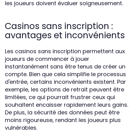
les joueurs doivent évaluer soigneusement.
Casinos sans inscription :
avantages et inconvénients
Les casinos sans inscription permettent aux
joueurs de commencer à jouer
instantanément sans être tenus de créer un
compte. Bien que cela simplifie le processus
d'entrée, certains inconvénients existent. Par
exemple, les options de retrait peuvent être
limitées, ce qui pourrait frustrer ceux qui
souhaitent encaisser rapidement leurs gains.
De plus, la sécurité des données peut être
moins rigoureuse, rendant les joueurs plus
vulnérables.