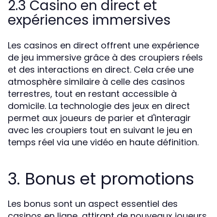
2.3 Casino en direct et
expériences immersives
Les casinos en direct offrent une expérience
de jeu immersive grâce à des croupiers réels
et des interactions en direct. Cela crée une
atmosphère similaire à celle des casinos
terrestres, tout en restant accessible à
domicile. La technologie des jeux en direct
permet aux joueurs de parier et d'interagir
avec les croupiers tout en suivant le jeu en
temps réel via une vidéo en haute définition.
3. Bonus et promotions
Les bonus sont un aspect essentiel des
casinos en ligne, attirant de nouveaux joueurs