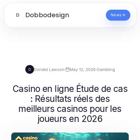
Dobbodesign
D
News
Donald Lawson
·
May 12, 2026
·
Gambling
D
Casino en ligne Étude de cas
: Résultats réels des
meilleurs casinos pour les
joueurs en 2026