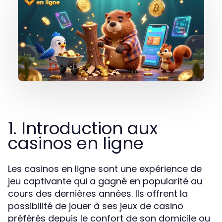
1. Introduction aux
casinos en ligne
Les casinos en ligne sont une expérience de
jeu captivante qui a gagné en popularité au
cours des dernières années. Ils offrent la
possibilité de jouer à ses jeux de casino
préférés depuis le confort de son domicile ou