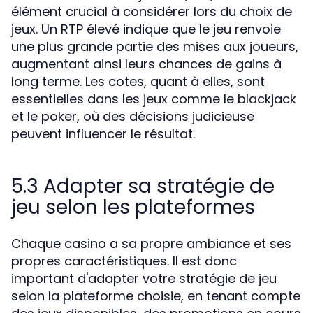
élément crucial à considérer lors du choix de
jeux. Un RTP élevé indique que le jeu renvoie
une plus grande partie des mises aux joueurs,
augmentant ainsi leurs chances de gains à
long terme. Les cotes, quant à elles, sont
essentielles dans les jeux comme le blackjack
et le poker, où des décisions judicieuse
peuvent influencer le résultat.
5.3 Adapter sa stratégie de
jeu selon les plateformes
Chaque casino a sa propre ambiance et ses
propres caractéristiques. Il est donc
important d'adapter votre stratégie de jeu
selon la plateforme choisie, en tenant compte