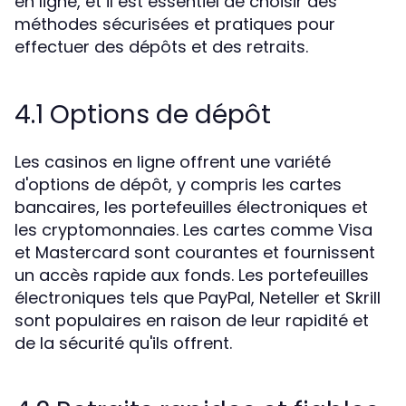
en ligne, et il est essentiel de choisir des
méthodes sécurisées et pratiques pour
effectuer des dépôts et des retraits.
4.1 Options de dépôt
Les casinos en ligne offrent une variété
d'options de dépôt, y compris les cartes
bancaires, les portefeuilles électroniques et
les cryptomonnaies. Les cartes comme Visa
et Mastercard sont courantes et fournissent
un accès rapide aux fonds. Les portefeuilles
électroniques tels que PayPal, Neteller et Skrill
sont populaires en raison de leur rapidité et
de la sécurité qu'ils offrent.