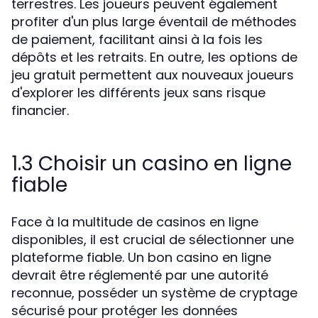
terrestres. Les joueurs peuvent également
profiter d'un plus large éventail de méthodes
de paiement, facilitant ainsi à la fois les
dépôts et les retraits. En outre, les options de
jeu gratuit permettent aux nouveaux joueurs
d'explorer les différents jeux sans risque
financier.
1.3 Choisir un casino en ligne
fiable
Face à la multitude de casinos en ligne
disponibles, il est crucial de sélectionner une
plateforme fiable. Un bon casino en ligne
devrait être réglementé par une autorité
reconnue, posséder un système de cryptage
sécurisé pour protéger les données