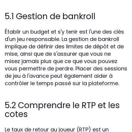
5.1 Gestion de bankroll
Établir un budget et s'y tenir est l'une des clés
d'un jeu responsable. La gestion de bankroll
implique de définir des limites de dépôt et de
mise, ainsi que de s'assurer que vous ne
misez jamais plus que ce que vous pouvez
vous permettre de perdre. Placer des sessions
de jeu à l'avance peut également aider à
contrôler le temps passé sur la plateforme.
5.2 Comprendre le RTP et les
cotes
Le taux de retour au joueur (RTP) est un