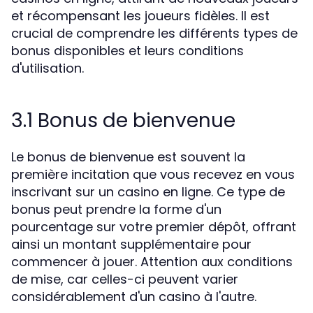
et récompensant les joueurs fidèles. Il est
crucial de comprendre les différents types de
bonus disponibles et leurs conditions
d'utilisation.
3.1 Bonus de bienvenue
Le bonus de bienvenue est souvent la
première incitation que vous recevez en vous
inscrivant sur un casino en ligne. Ce type de
bonus peut prendre la forme d'un
pourcentage sur votre premier dépôt, offrant
ainsi un montant supplémentaire pour
commencer à jouer. Attention aux conditions
de mise, car celles-ci peuvent varier
considérablement d'un casino à l'autre.