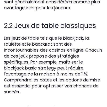
sont généralement considérées comme plus
avantageuses pour les joueurs.
2.2 Jeux de table classiques
Les jeux de table tels que le blackjack, la
roulette et le baccarat sont des
incontournables des casinos en ligne. Chacun
de ces jeux propose des stratégies
spécifiques. Par exemple, maîtriser le
blackjack basic strategy peut réduire
l'avantage de la maison à moins de 1 %.
Comprendre les cotes et les options de mise
est essentiel pour optimiser vos chances de
succès.