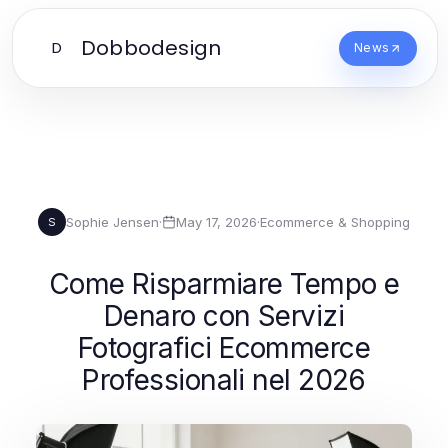
Dobbodesign
D
News
Sophie Jensen
·
May 17, 2026
·
Ecommerce & Shopping
S
Come Risparmiare Tempo e
Denaro con Servizi
Fotografici Ecommerce
Professionali nel 2026