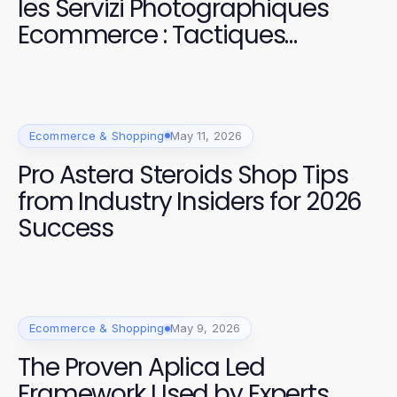
les Servizi Photographiques
Ecommerce : Tactiques
Essentielles en 2026
Ecommerce & Shopping
May 11, 2026
Pro Astera Steroids Shop Tips
from Industry Insiders for 2026
Success
Ecommerce & Shopping
May 9, 2026
The Proven Aplica Led
Framework Used by Experts